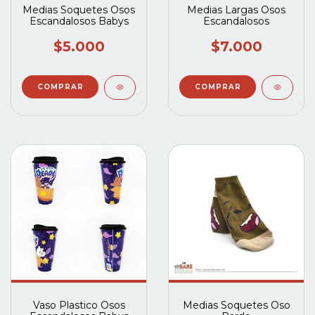
Medias Soquetes Osos
Medias Largas Osos
Escandalosos Babys
Escandalosos
$5.000
$7.000
Vaso Plastico Osos
Medias Soquetes Oso