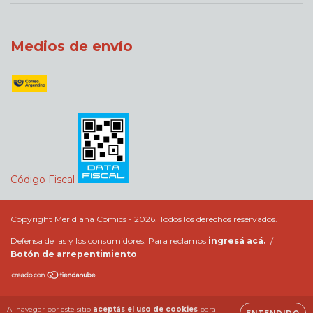
Medios de envío
Código Fiscal
Copyright Meridiana Comics - 2026. Todos los derechos reservados.
Defensa de las y los consumidores. Para reclamos
ingresá acá.
/
Botón de arrepentimiento
Al navegar por este sitio
aceptás el uso de cookies
para