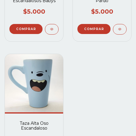
Escandalosos Babys
Pardo
$5.000
$5.000
Taza Alta Oso
Escandaloso