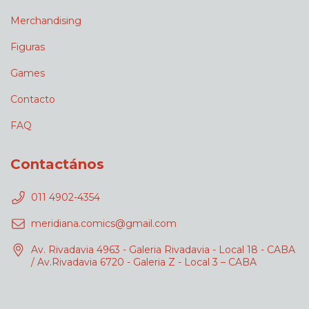
Merchandising
Figuras
Games
Contacto
FAQ
Contactános
011 4902-4354
meridiana.comics@gmail.com
Av. Rivadavia 4963 - Galeria Rivadavia - Local 18 - CABA
/ Av.Rivadavia 6720 - Galeria Z - Local 3 – CABA