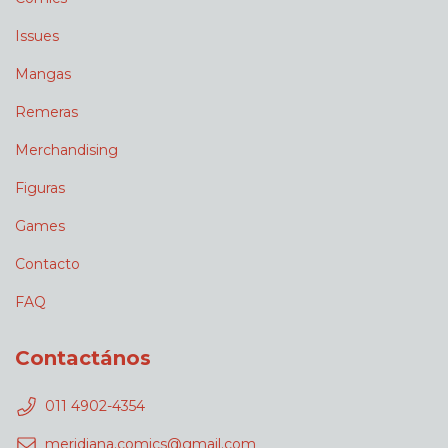
Issues
Mangas
Remeras
Merchandising
Figuras
Games
Contacto
FAQ
Contactános
011 4902-4354
meridiana.comics@gmail.com