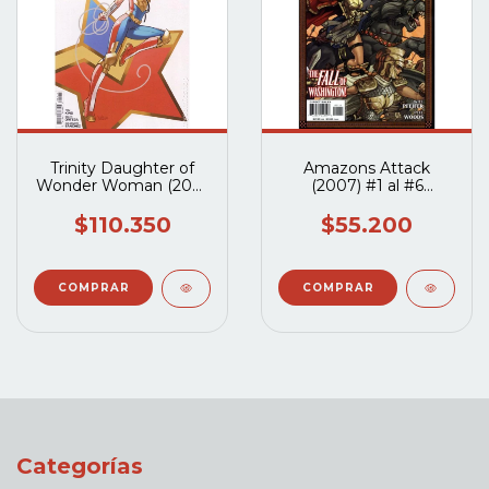
Trinity Daughter of
Amazons Attack
Wonder Woman (2025
(2007) #1 al #6
DC) #1 al #6 Completo
Completo
$110.350
$55.200
Categorías