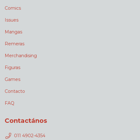
Comics
Issues
Mangas
Remeras
Merchandising
Figuras
Games
Contacto
FAQ
Contactános
011 4902-4354