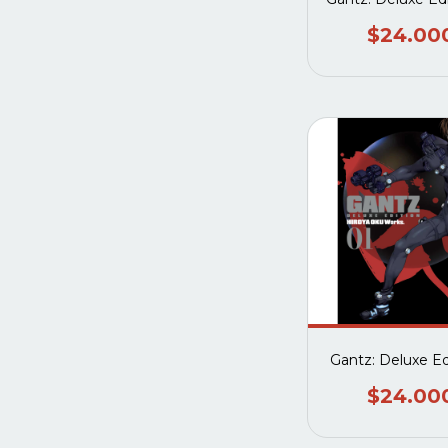
$24.00
Gantz: Deluxe Ed
$24.00