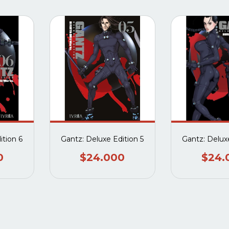
ition 6
Gantz: Deluxe Edition 5
Gantz: Delux
0
$24.000
$24.