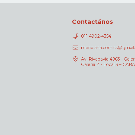
Contactános
011 4902-4354
meridiana.comics@gmail
Av. Rivadavia 4963 - Galer
Galeria Z - Local 3 – CABA