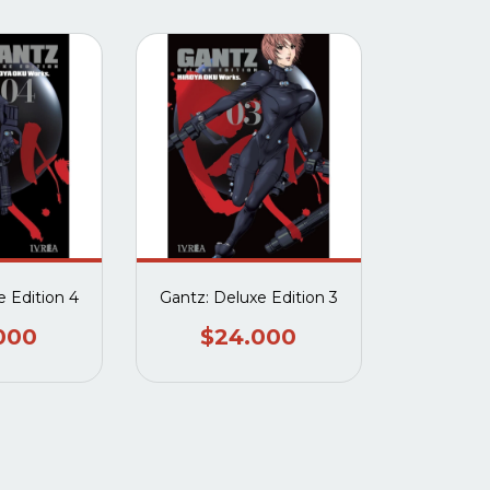
e Edition 4
Gantz: Deluxe Edition 3
000
$24.000