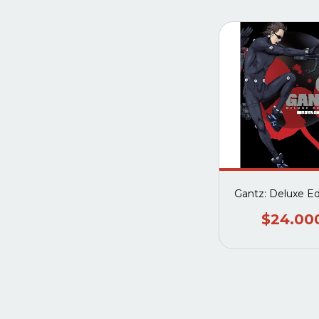
Gantz: Deluxe Ed
$24.00