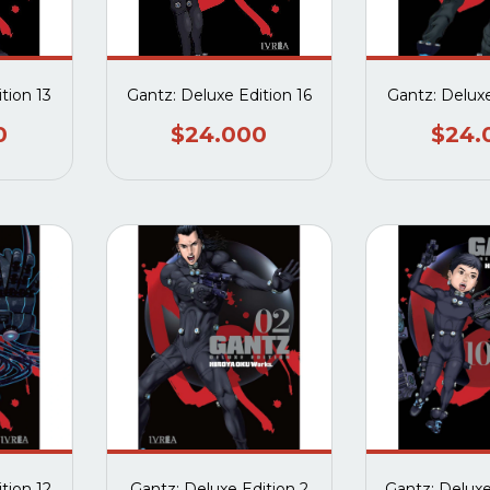
tion 13
Gantz: Deluxe Edition 16
Gantz: Deluxe
0
$24.000
$24.
tion 12
Gantz: Deluxe Edition 2
Gantz: Deluxe