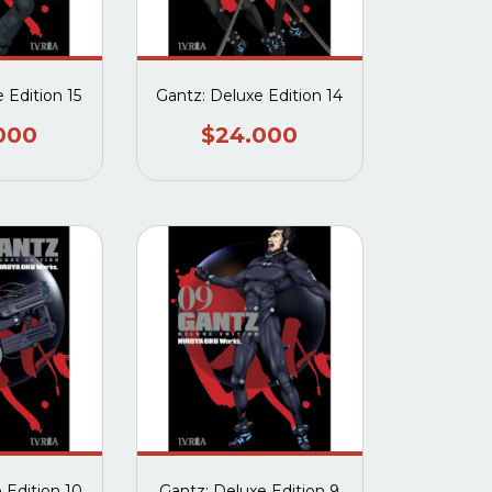
 Edition 15
Gantz: Deluxe Edition 14
000
$24.000
 Edition 10
Gantz: Deluxe Edition 9