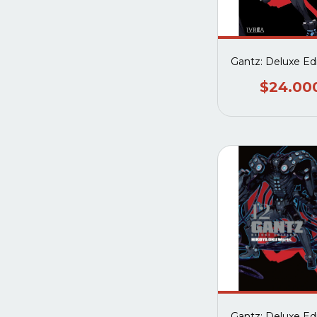
Gantz: Deluxe Edi
$24.00
Gantz: Deluxe Edi