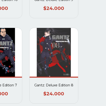
000
$24.000
e Edition 7
Gantz: Deluxe Edition 8
000
$24.000