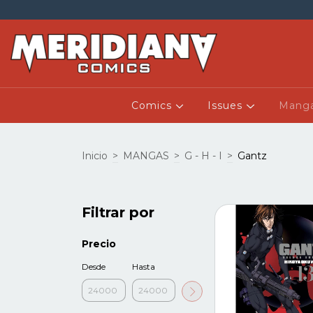
Comics
Issues
Mang
Inicio
>
MANGAS
>
G - H - I
>
Gantz
Filtrar por
Precio
Desde
Hasta