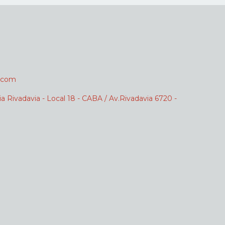
.com
ia Rivadavia - Local 18 - CABA / Av.Rivadavia 6720 -