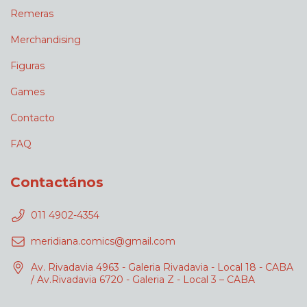
Remeras
Merchandising
Figuras
Games
Contacto
FAQ
Contactános
011 4902-4354
meridiana.comics@gmail.com
Av. Rivadavia 4963 - Galeria Rivadavia - Local 18 - CABA
/ Av.Rivadavia 6720 - Galeria Z - Local 3 – CABA