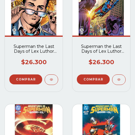
Superman the Last
Superman the Last
Days of Lex Luthor
Days of Lex Luthor
(2023 DC) #3A
(2023 DC) #2A
$26.300
$26.300