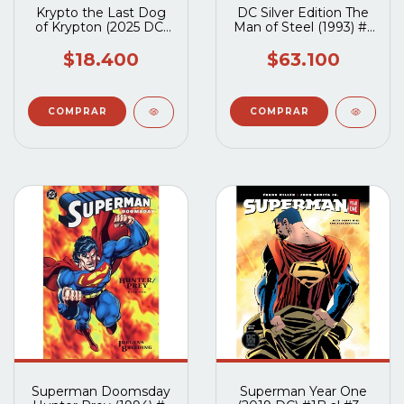
Krypto the Last Dog
DC Silver Edition The
of Krypton (2025 DC)
Man of Steel (1993) #1
#1A
al #6 Completo
$18.400
$63.100
Superman Doomsday
Superman Year One