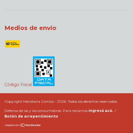
Medios de envío
Código Fiscal
Copyright Meridiana Comics - 2026. Todos los derechos reservados.
Defensa de las y los consumidores. Para reclamos
ingresá acá.
/
Botón de arrepentimiento