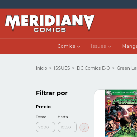
Comics
Issues
Mang
Inicio
>
ISSUES
>
DC Comics E-O
>
Green La
Filtrar por
Precio
Desde
Hasta