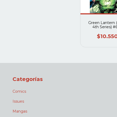
Green Lantern 
4th Series) #
$10.55
Categorías
Comics
Issues
Mangas