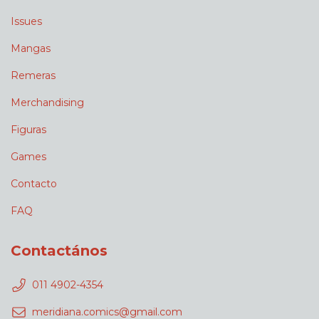
Issues
Mangas
Remeras
Merchandising
Figuras
Games
Contacto
FAQ
Contactános
011 4902-4354
meridiana.comics@gmail.com