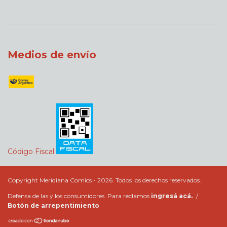
Medios de envío
Código Fiscal
Copyright Meridiana Comics - 2026. Todos los derechos reservados.
Defensa de las y los consumidores. Para reclamos
ingresá acá.
/
Botón de arrepentimiento