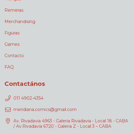
Remeras
Merchandising
Figuras
Games
Contacto
FAQ
Contactános
011 4902-4354
meridiana.comics@gmail.com
Av. Rivadavia 4963 - Galeria Rivadavia - Local 18 - CABA
/ Av.Rivadavia 6720 - Galeria Z - Local 3 – CABA