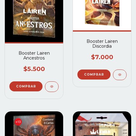
Booster Lairen
Discordia
Booster Lairen
$7.000
Ancestros
$5.500