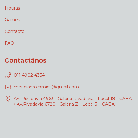
Figuras
Games
Contacto
FAQ
Contactános
011 4902-4354
meridiana.comics@gmail.com
Av. Rivadavia 4963 - Galeria Rivadavia - Local 18 - CABA
/ Av.Rivadavia 6720 - Galeria Z - Local 3 – CABA