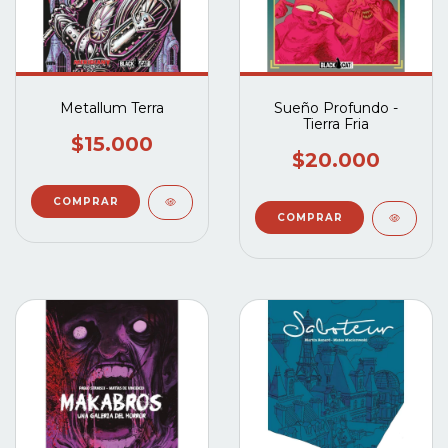
Metallum Terra
Sueño Profundo -
Tierra Fria
$15.000
$20.000