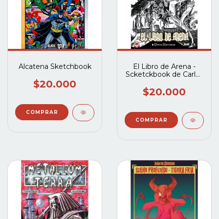
Alcatena Sketchbook
El Libro de Arena -
Scketckbook de Carlos
Dearmas
$20.000
$20.000