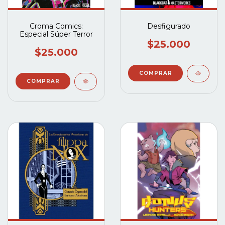
Croma Comics:
Desfigurado
Especial Súper Terror
$25.000
$25.000