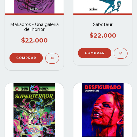
Makabros - Una galería
Saboteur
del horror
$22.000
$22.000