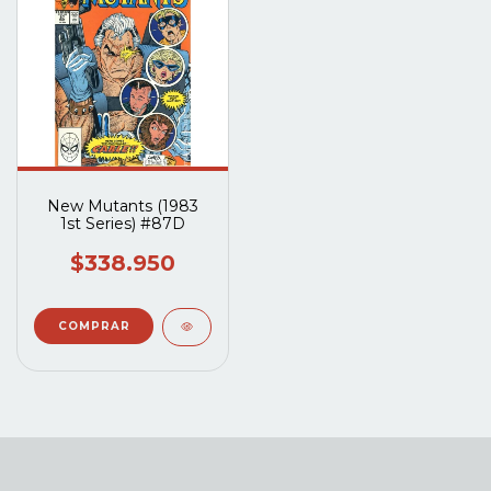
New Mutants (1983
1st Series) #87D
$338.950