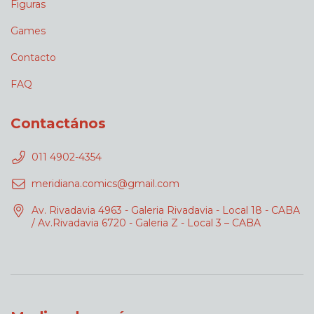
Figuras
Games
Contacto
FAQ
Contactános
011 4902-4354
meridiana.comics@gmail.com
Av. Rivadavia 4963 - Galeria Rivadavia - Local 18 - CABA
/ Av.Rivadavia 6720 - Galeria Z - Local 3 – CABA