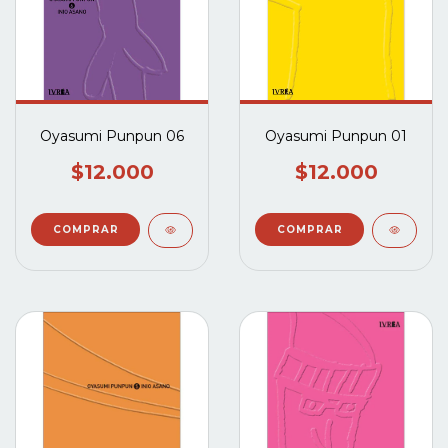
Oyasumi Punpun 06
Oyasumi Punpun 01
$12.000
$12.000