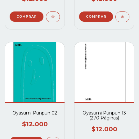
Oyasumi Punpun 02
Oyasumi Punpun 13
(270 Páginas)
$12.000
$12.000