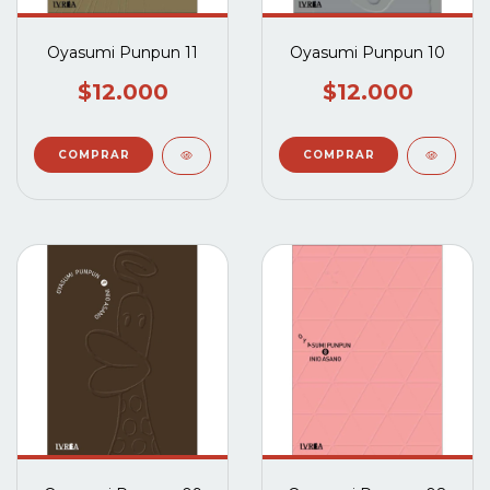
Oyasumi Punpun 11
Oyasumi Punpun 10
$12.000
$12.000