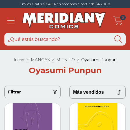
Envios Gratis a CABA en compras a partir de $45.000
0
Inicio
>
MANGAS
>
M - N - O
>
Oyasumi Punpun
Oyasumi Punpun
Filtrar