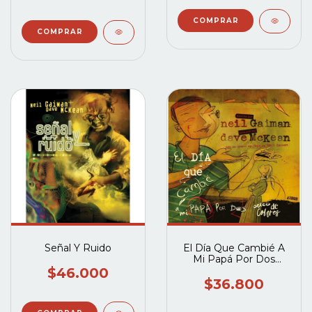
Señal Y Ruido
El Día Que Cambié A
Mi Papá Por Dos
Peces De Colores
$46.000
$36.800