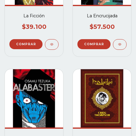
La Ficción
La Encrucijada
$39.100
$57.500