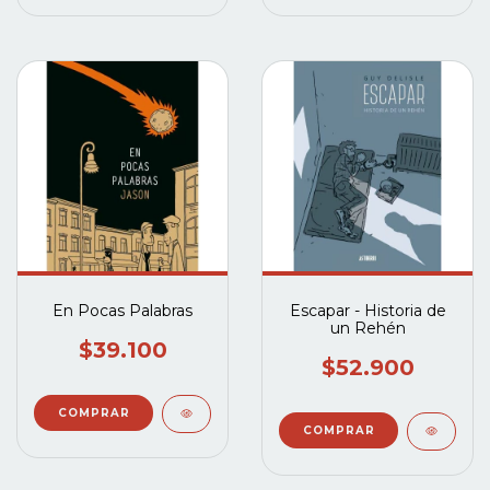
En Pocas Palabras
Escapar - Historia de
un Rehén
$39.100
$52.900