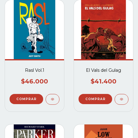
Rasl Vol.1
El Vals del Gulag
$46.000
$41.400