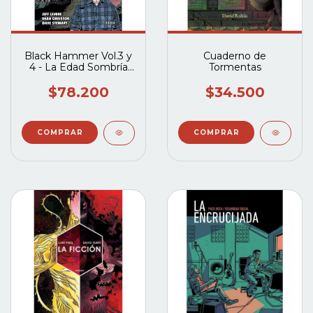
Black Hammer Vol.3 y
Cuaderno de
4 - La Edad Sombría
Tormentas
Completo
$78.200
$34.500