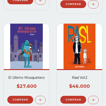
El Ultimo Mosquetero
Rasl Vol.2
$27.600
$46.000