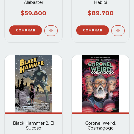
Alabaster
Habibi
$59.800
$89.700
Black Hammer 2. El
Coronel Weird.
Suceso
Cosmagogo