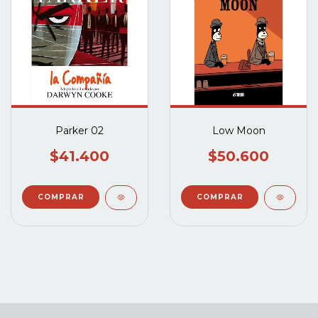
Parker 02
Low Moon
$41.400
$50.600