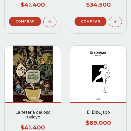
$41.400
$34.500
La tetería del oso
El Dibujado
malayo
$69.000
$41.400