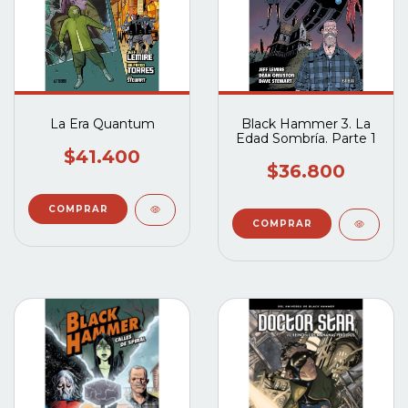
La Era Quantum
Black Hammer 3. La
Edad Sombría. Parte 1
$41.400
$36.800