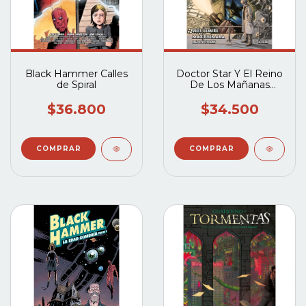
Black Hammer Calles
Doctor Star Y El Reino
de Spiral
De Los Mañanas
Perdidos
$36.800
$34.500