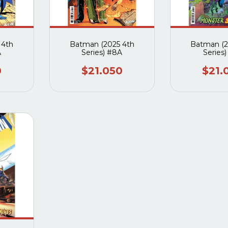
 4th
Batman (2025 4th
Batman (2
A
Series) #8A
Series
0
$21.050
$21.