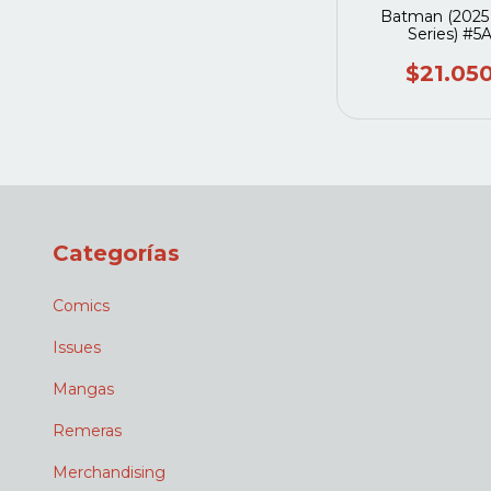
Batman (2025
Series) #5
$21.05
Categorías
Comics
Issues
Mangas
Remeras
Merchandising