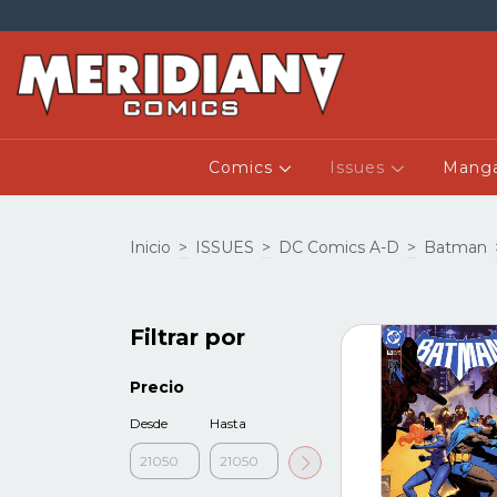
Comics
Issues
Mang
Inicio
>
ISSUES
>
DC Comics A-D
>
Batman
Filtrar por
Precio
Desde
Hasta