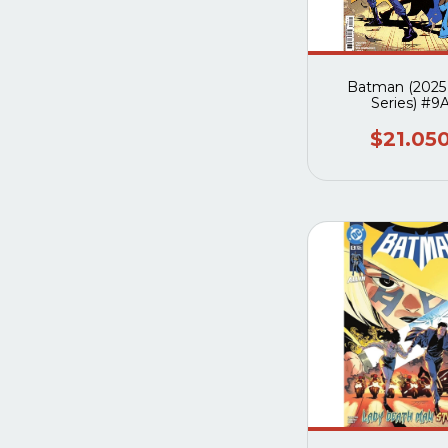
Batman (2025
Series) #9
$21.05