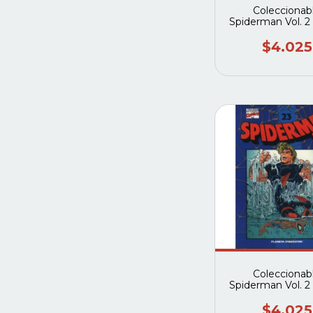
Coleccionab
Spiderman Vol. 2
#37 (Planeta deag
$4.025
Coleccionab
Spiderman Vol. 2
#23 (Planeta deag
$4.025