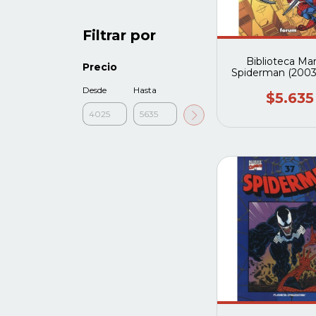
Filtrar por
Biblioteca Mar
Precio
Spiderman (2003
#26 (Forum
Desde
Hasta
$5.635