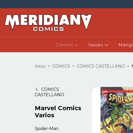
Comics
Issues
Mang
Inicio
>
COMICS
>
COMICS CASTELLANO
>
COMICS
CASTELLANO
Marvel Comics
Varios
Spider-Man