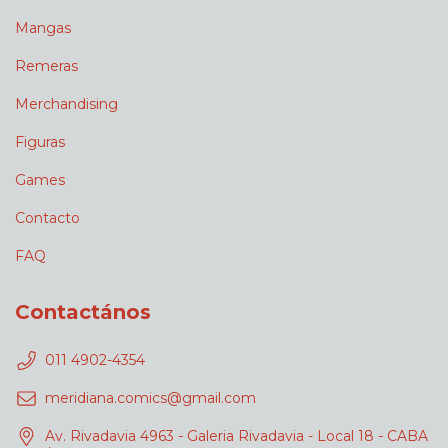
Mangas
Remeras
Merchandising
Figuras
Games
Contacto
FAQ
Contactános
011 4902-4354
meridiana.comics@gmail.com
Av. Rivadavia 4963 - Galeria Rivadavia - Local 18 - CABA