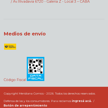
/ Av.Rivadavia 6720 - Galeria Z - Local 3 – CABA
Medios de envío
Código Fiscal
Copyright Meridiana Comics - 2026. Todos los derechos reservados.
Defensa de las y los consumidores. Para reclamos
ingresá acá.
/
Botón de arrepentimiento