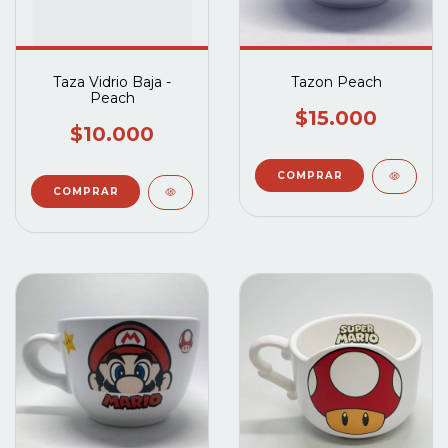
Taza Vidrio Baja -
Tazon Peach
Peach
$15.000
$10.000