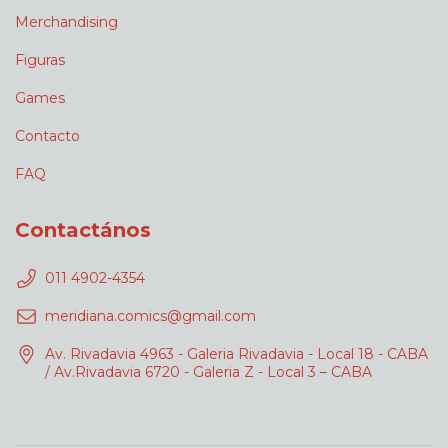
Merchandising
Figuras
Games
Contacto
FAQ
Contactános
011 4902-4354
meridiana.comics@gmail.com
Av. Rivadavia 4963 - Galeria Rivadavia - Local 18 - CABA
/ Av.Rivadavia 6720 - Galeria Z - Local 3 – CABA