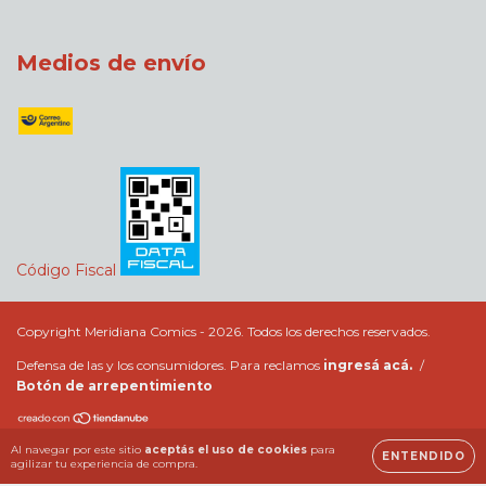
Medios de envío
Código Fiscal
Copyright Meridiana Comics - 2026. Todos los derechos reservados.
Defensa de las y los consumidores. Para reclamos
ingresá acá.
/
Botón de arrepentimiento
Al navegar por este sitio
aceptás el uso de cookies
para
ENTENDIDO
agilizar tu experiencia de compra.