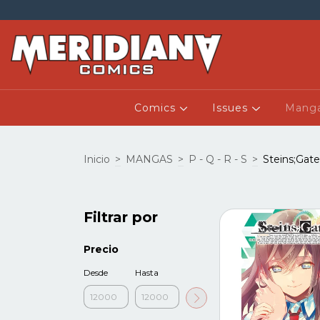
Comics
Issues
Mang
Inicio
>
MANGAS
>
P - Q - R - S
>
Steins;Gate
Filtrar por
Precio
Desde
Hasta