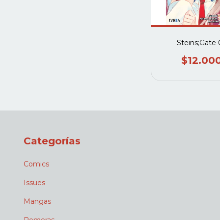
Steins;Gate 
$12.00
Categorías
Comics
Issues
Mangas