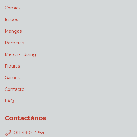
Comics
Issues
Mangas
Remeras
Merchandising
Figuras
Games
Contacto
FAQ
Contactános
011 4902-4354