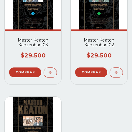
Master Keaton
Master Keaton
Kanzenban 03
Kanzenban 02
$29.500
$29.500