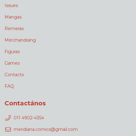
Issues
Mangas
Remeras
Merchandising
Figuras
Games
Contacto
FAQ
Contactános
011 4902-4354
meridiana.comics@gmail.com