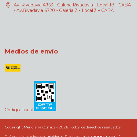
Av. Rivadavia 4963 - Galeria Rivadavia - Local 18 - CABA
/ Av.Rivadavia 6720 - Galeria Z - Local 3 – CABA
Medios de envío
Código Fiscal
Copyright Meridiana Comics - 2026. Todos los derechos reservados.
Defensa de las y los consumidores. Para reclamos
ingresá acá.
/