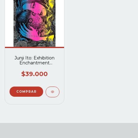
Junji Ito: Exhibition
Enchantment
Illustrations (Artbook)
$39.000