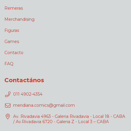
Remeras
Merchandising
Figuras
Games
Contacto
FAQ
Contactános
011 4902-4354
meridiana.comics@gmail.com
Av. Rivadavia 4963 - Galeria Rivadavia - Local 18 - CABA
/ Av.Rivadavia 6720 - Galeria Z - Local 3 – CABA