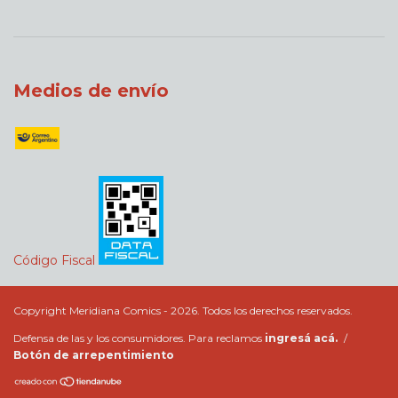
Medios de envío
Código Fiscal
Copyright Meridiana Comics - 2026. Todos los derechos reservados.
Defensa de las y los consumidores. Para reclamos
ingresá acá.
/
Botón de arrepentimiento