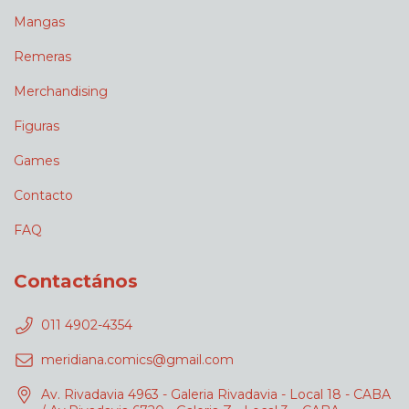
Mangas
Remeras
Merchandising
Figuras
Games
Contacto
FAQ
Contactános
011 4902-4354
meridiana.comics@gmail.com
Av. Rivadavia 4963 - Galeria Rivadavia - Local 18 - CABA