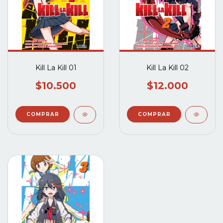
Kill La Kill 01
Kill La Kill 02
$10.500
$12.000