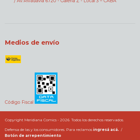
/ Av.Rivadavia 6720 - Galeria Z - Local 3 – CABA
Medios de envío
Código Fiscal
Copyright Meridiana Comics - 2026. Todos los derechos reservados.
Defensa de las y los consumidores. Para reclamos
ingresá acá.
/
Botón de arrepentimiento