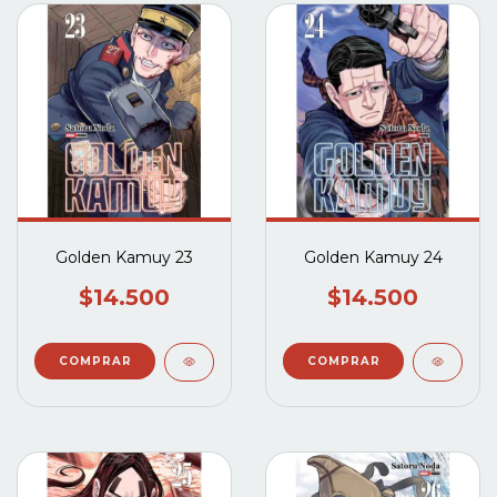
Golden Kamuy 23
Golden Kamuy 24
$14.500
$14.500