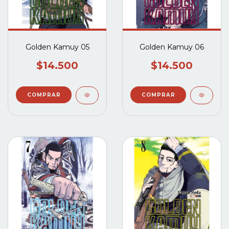
Golden Kamuy 05
Golden Kamuy 06
$14.500
$14.500