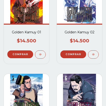
Golden Kamuy 01
Golden Kamuy 02
$14.500
$14.500