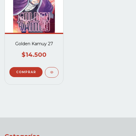
Golden Kamuy 27
$14.500