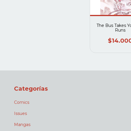
The Bus Takes Y
Runs
$14.00
Categorías
Comics
Issues
Mangas