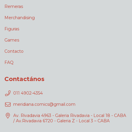
Remeras
Merchandising
Figuras
Games
Contacto
FAQ
Contactános
011 4902-4354
meridiana.comics@gmail.com
Av. Rivadavia 4963 - Galeria Rivadavia - Local 18 - CABA
/ Av.Rivadavia 6720 - Galeria Z - Local 3 – CABA