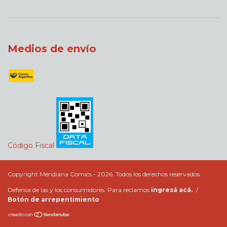
Medios de envío
Código Fiscal
Copyright Meridiana Comics - 2026. Todos los derechos reservados.
Defensa de las y los consumidores. Para reclamos
ingresá acá.
/
Botón de arrepentimiento