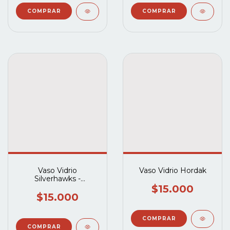
Vaso Vidrio
Vaso Vidrio Hordak
Silverhawks -
Monstruon
$15.000
$15.000