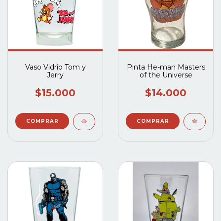
Vaso Vidrio Tom y
Pinta He-man Masters
Jerry
of the Universe
$15.000
$14.000