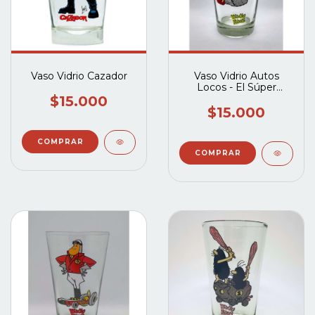
Vaso Vidrio Cazador
Vaso Vidrio Autos
Locos - El Súper
Chatarra Special
$15.000
$15.000