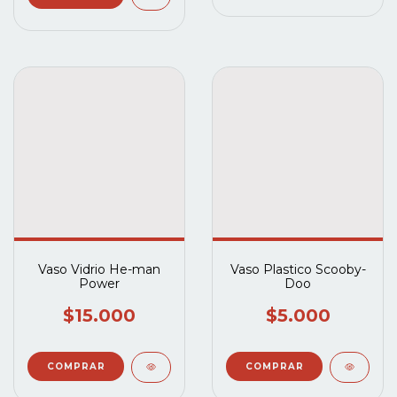
Vaso Vidrio He-man
Vaso Plastico Scooby-
Power
Doo
$15.000
$5.000