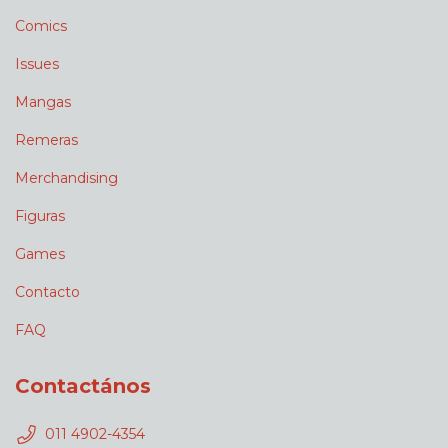
Comics
Issues
Mangas
Remeras
Merchandising
Figuras
Games
Contacto
FAQ
Contactános
011 4902-4354