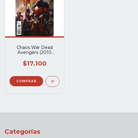
Chaos War Dead
Avengers (2010
Marvel) #1 al #3
$17.100
Categorías