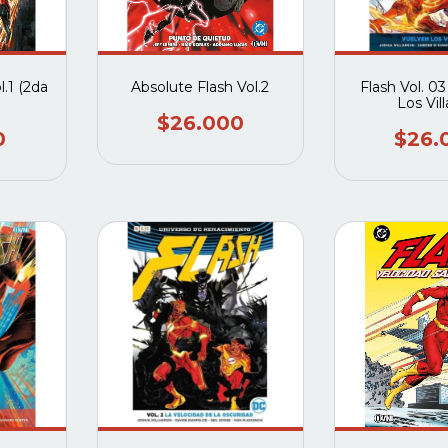
l.1 (2da
Absolute Flash Vol.2
Flash Vol. 03
Los Vil
$26.000
0
$26.