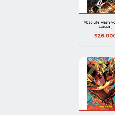
Absolute Flash Vo
Edicion)
$26.00