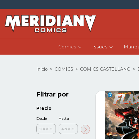
Comics
Issues
Mang
Inicio
>
COMICS
>
COMICS CASTELLANO
>
Filtrar por
Precio
Desde
Hasta