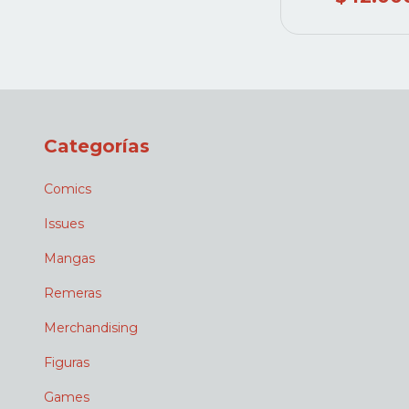
Categorías
Comics
Issues
Mangas
Remeras
Merchandising
Figuras
Games