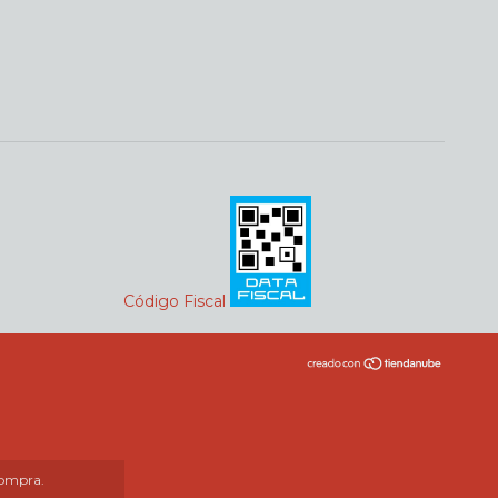
Código Fiscal
compra.