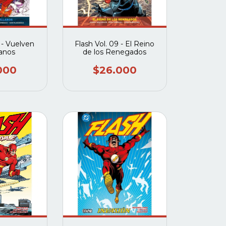
 - Vuelven
Flash Vol. 09 - El Reino
lanos
de los Renegados
000
$26.000