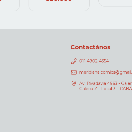
Contactános
011 4902-4354
meridiana.comics@gmail
Av. Rivadavia 4963 - Galer
Galeria Z - Local 3 – CABA