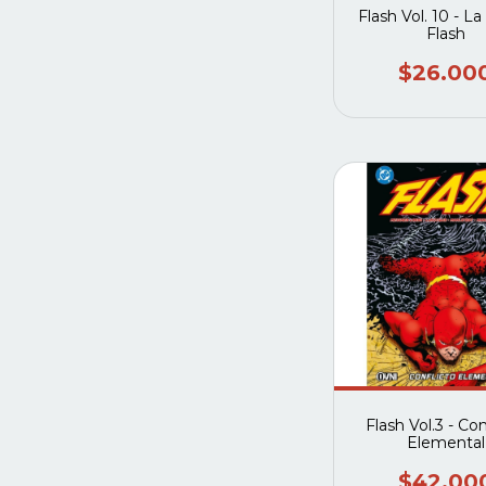
Flash Vol. 10 - La
Flash
$26.00
Flash Vol.3 - Con
Elemental
$42.00