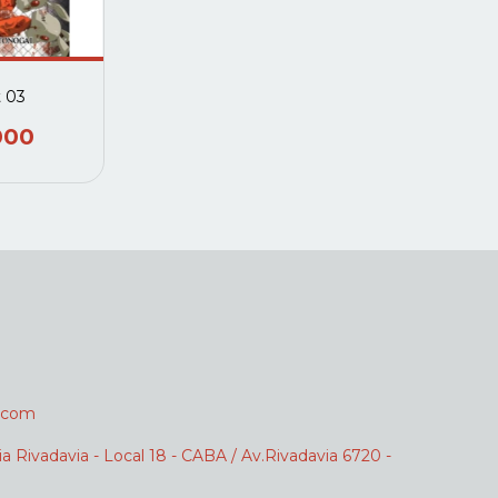
 03
000
.com
ia Rivadavia - Local 18 - CABA / Av.Rivadavia 6720 -