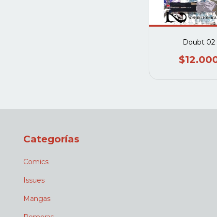
Doubt 02
$12.00
Categorías
Comics
Issues
Mangas