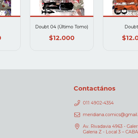
Doubt 04 (Último Tomo)
Doubt
0
$12.000
$12.
Contactános
011 4902-4354
meridiana.comics@gmail
Av. Rivadavia 4963 - Galer
Galeria Z - Local 3 – CABA