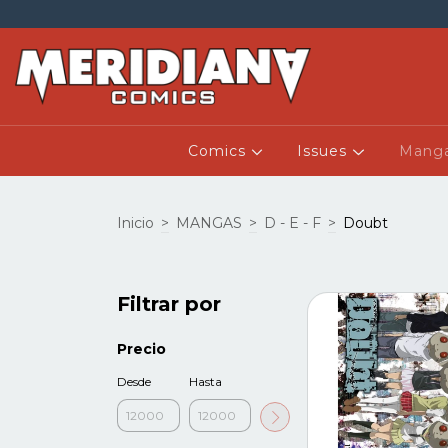
Comics
Issues
Mang
Inicio
>
MANGAS
>
D - E - F
>
Doubt
Filtrar por
Precio
Desde
Hasta