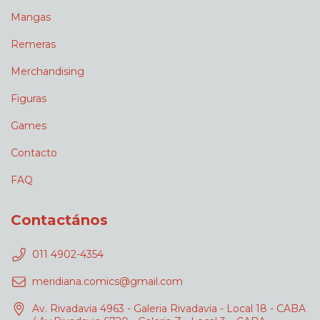
Mangas
Remeras
Merchandising
Figuras
Games
Contacto
FAQ
Contactános
011 4902-4354
meridiana.comics@gmail.com
Av. Rivadavia 4963 - Galeria Rivadavia - Local 18 - CABA