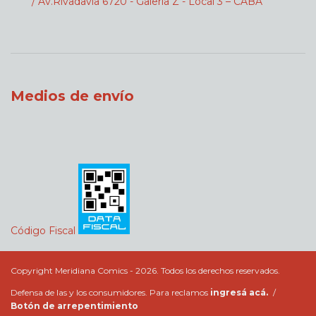
/ Av.Rivadavia 6720 - Galeria Z - Local 3 – CABA
Medios de envío
Código Fiscal
Copyright Meridiana Comics - 2026. Todos los derechos reservados.
Defensa de las y los consumidores. Para reclamos
ingresá acá.
/
Botón de arrepentimiento