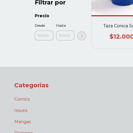
Filtrar por
Precio
Taza Conica S
Desde
Hasta
$12.00
Categorías
Comics
Issues
Mangas