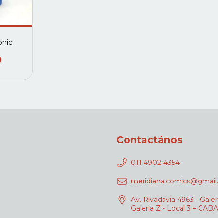
onic
0
Contactános
011 4902-4354
meridiana.comics@gmail
Av. Rivadavia 4963 - Galer
Galeria Z - Local 3 – CABA