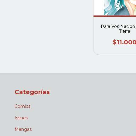
Para Vos Nacido
Tierra
$11.00
Categorías
Comics
Issues
Mangas