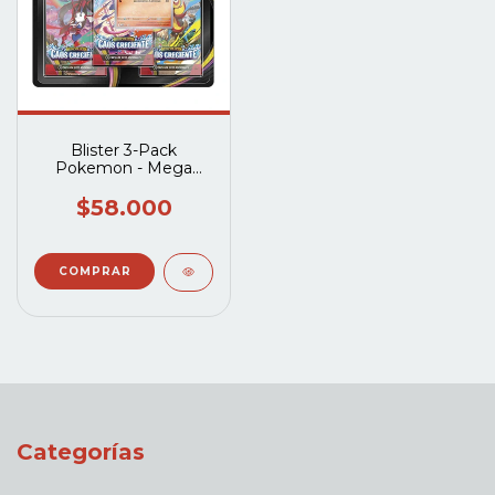
Blister 3-Pack
Pokemon - Mega
Evolucion - Caos
Creciente (español)
$58.000
Categorías