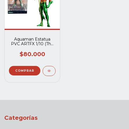
Aquaman Estatua
PVC ARTFX 1/10 (The
New 52)
$80.000
Categorías