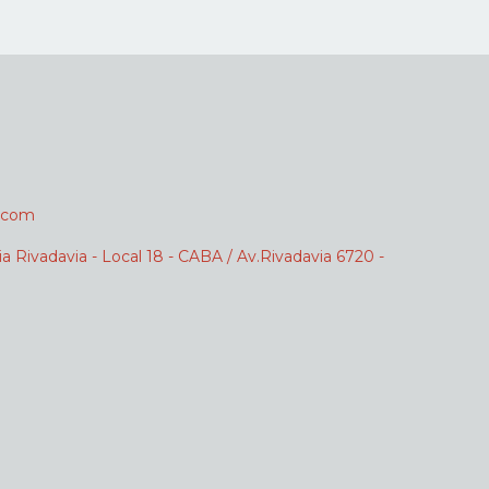
.com
ia Rivadavia - Local 18 - CABA / Av.Rivadavia 6720 -