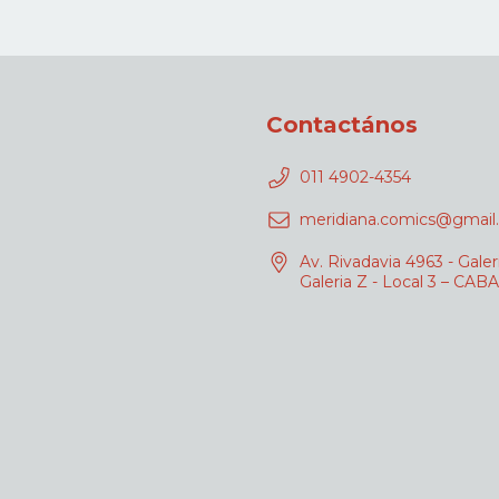
Contactános
011 4902-4354
meridiana.comics@gmail
Av. Rivadavia 4963 - Galer
Galeria Z - Local 3 – CABA