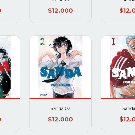
0
$12.000
$12.
Sanda 02
Sanda
0
$12.000
$12.