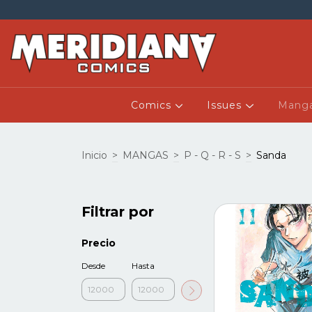
Comics
Issues
Mang
Inicio
>
MANGAS
>
P - Q - R - S
>
Sanda
Filtrar por
Precio
Desde
Hasta