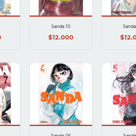
Sanda 10
Sanda
0
$12.000
$12.
Sanda 06
Sanda