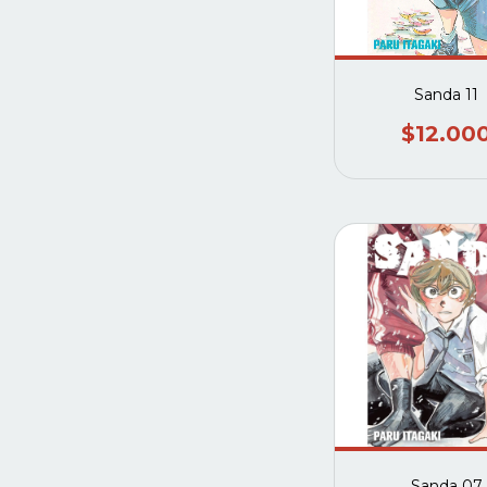
Sanda 11
$12.00
Sanda 07