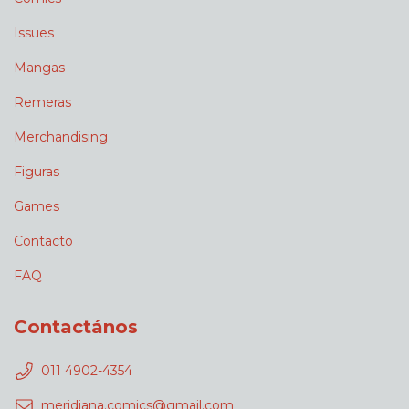
Issues
Mangas
Remeras
Merchandising
Figuras
Games
Contacto
FAQ
Contactános
011 4902-4354
meridiana.comics@gmail.com