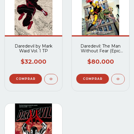
Daredevil by Mark
Daredevil: The Man
Waid Vol. 1 TP
Without Fear (Epic
Collection) TP
$32.000
$80.000