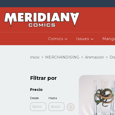
Comics
Issues
Mang
Inicio
>
MERCHANDISING
>
Animacion
>
Dr
Filtrar por
Precio
Desde
Hasta