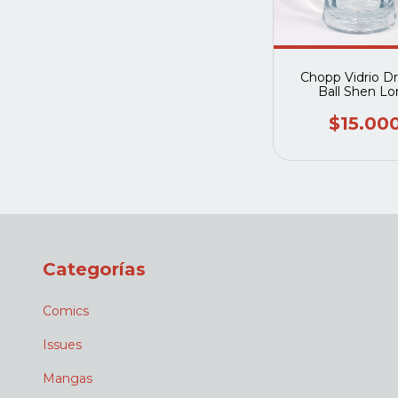
Chopp Vidrio D
Ball Shen L
$15.00
Categorías
Comics
Issues
Mangas