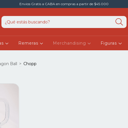
Envios Gratis a CABA en compras a partir de $45.000
as
Remeras
Merchandising
Figuras
agon Ball
>
Chopp