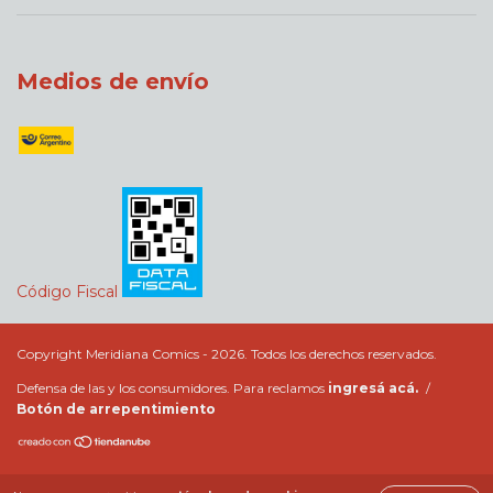
Medios de envío
Código Fiscal
Copyright Meridiana Comics - 2026. Todos los derechos reservados.
Defensa de las y los consumidores. Para reclamos
ingresá acá.
/
Botón de arrepentimiento