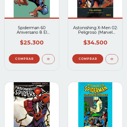
Spiderman 60
Astonishing X-Men 02:
Aniversario 8 El
Peligroso (Marvel
regreso del Duende
Deluxe)
Verde
$25.300
$34.500