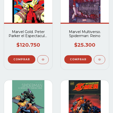
Marvel Gold. Peter
Marvel Multiverso.
Parker el Espectacular
Spiderman: Reino
Spiderman 2 ¡Polvo al
polvo!
$120.750
$25.300