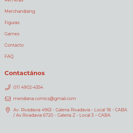
Remeras
Merchandising
Figuras
Games
Contacto
FAQ
Contactános
011 4902-4354
meridiana.comics@gmail.com
Av. Rivadavia 4963 - Galeria Rivadavia - Local 18 - CABA
/ Av.Rivadavia 6720 - Galeria Z - Local 3 – CABA