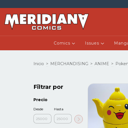
Comics
Issues
Mang
Inicio
>
MERCHANDISING
>
ANIME
>
Poke
Filtrar por
Precio
Desde
Hasta