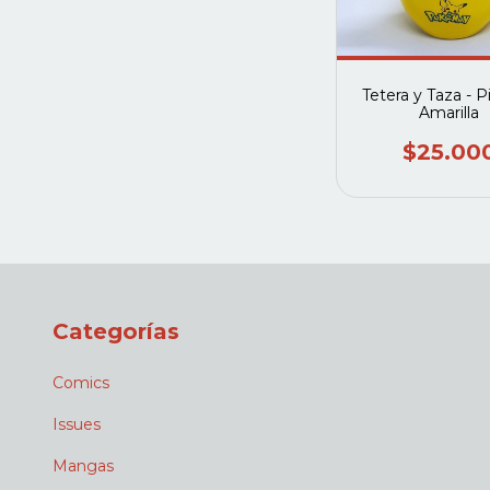
Tetera y Taza - 
Amarilla
$25.00
Categorías
Comics
Issues
Mangas