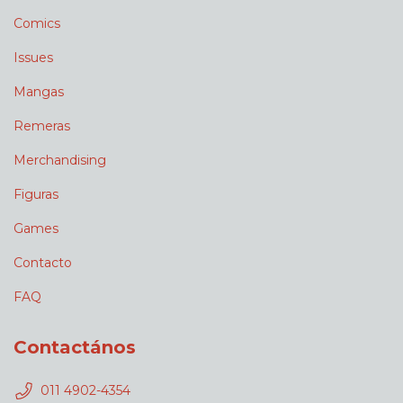
Comics
Issues
Mangas
Remeras
Merchandising
Figuras
Games
Contacto
FAQ
Contactános
011 4902-4354