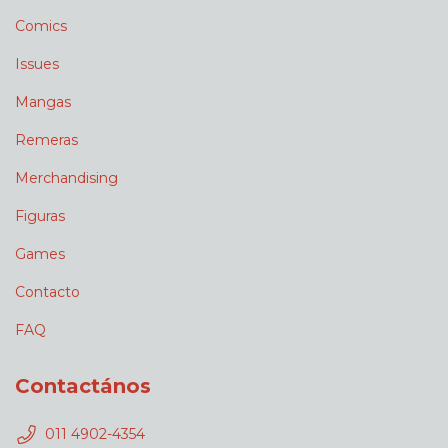
Comics
Issues
Mangas
Remeras
Merchandising
Figuras
Games
Contacto
FAQ
Contactános
011 4902-4354