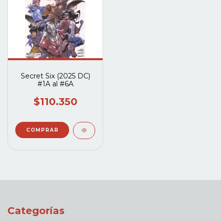
Secret Six (2025 DC)
#1A al #6A
$110.350
Categorías