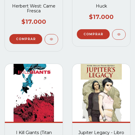
Herbert West: Carne
Huck
Fresca
$17.000
$17.000
I Kill Giants (Titan
Jupiter Legacy - Libro