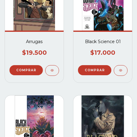
Arrugas
Black Science 01
$19.500
$17.000