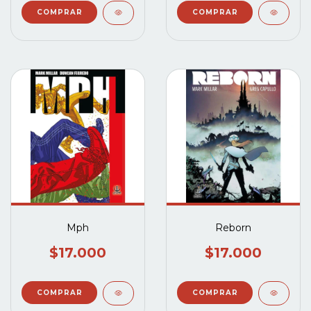
Mph
Reborn
$17.000
$17.000