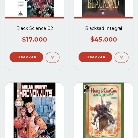
Black Science 02
Blacksad Integral
$17.000
$45.000