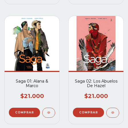
Saga 01: Alana &
Saga 02: Los Abuelos
Marco
De Hazel
$21.000
$21.000