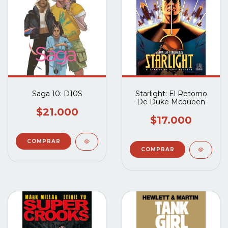
Saga 10: D10S
Starlight: El Retorno
De Duke Mcqueen
$21.000
$17.000