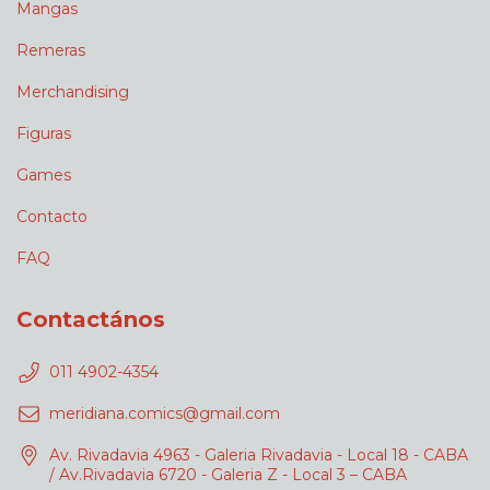
Mangas
Remeras
Merchandising
Figuras
Games
Contacto
FAQ
Contactános
011 4902-4354
meridiana.comics@gmail.com
Av. Rivadavia 4963 - Galeria Rivadavia - Local 18 - CABA
/ Av.Rivadavia 6720 - Galeria Z - Local 3 – CABA