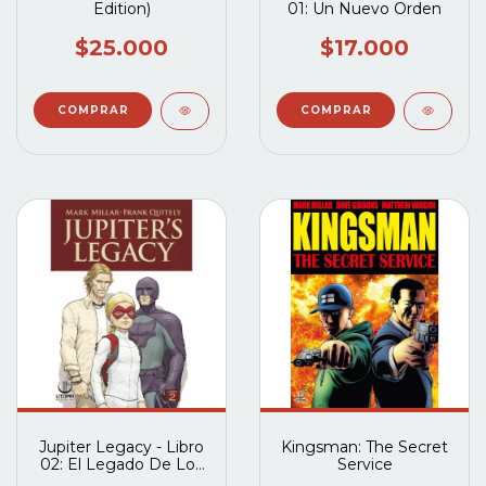
Edition)
01: Un Nuevo Orden
$25.000
$17.000
Jupiter Legacy - Libro
Kingsman: The Secret
02: El Legado De Los
Service
Dioses