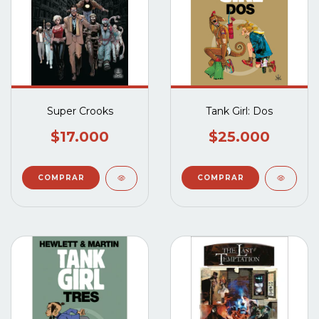
Super Crooks
Tank Girl: Dos
$17.000
$25.000