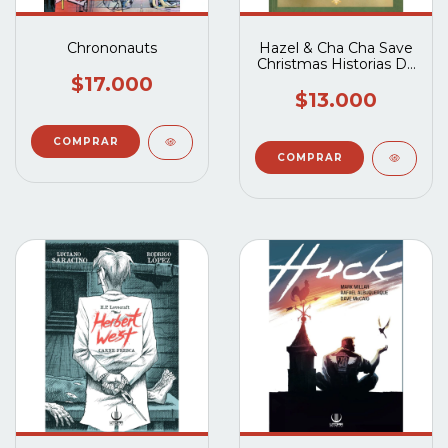
Chrononauts
Hazel & Cha Cha Save
Christmas Historias De
Umbrella Academy
$17.000
$13.000