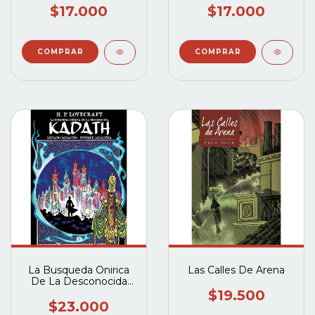
$17.000
$17.000
La Busqueda Onirica
Las Calles De Arena
De La Desconocida
Kadath
$19.500
$23.000