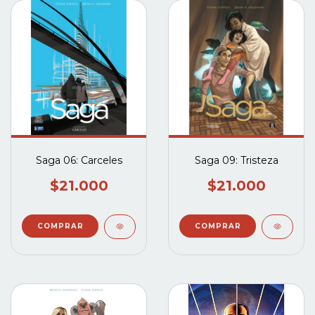
Saga 06: Carceles
Saga 09: Tristeza
$21.000
$21.000