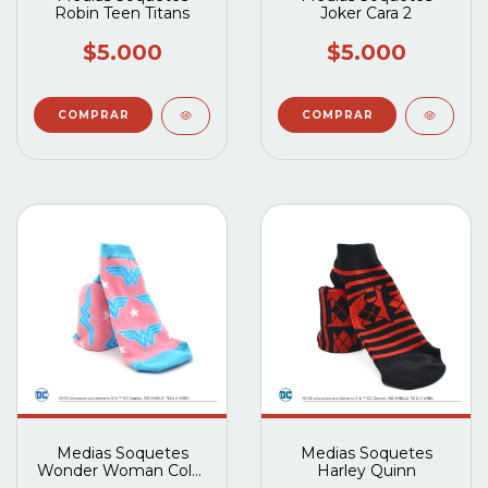
Robin Teen Titans
Joker Cara 2
$5.000
$5.000
Medias Soquetes
Medias Soquetes
Wonder Woman Color
Harley Quinn
Rosa