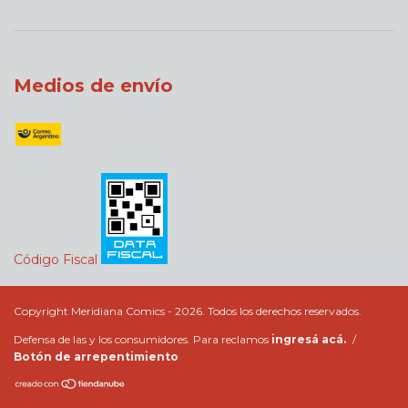
Medios de envío
Código Fiscal
Copyright Meridiana Comics - 2026. Todos los derechos reservados.
Defensa de las y los consumidores. Para reclamos
ingresá acá.
/
Botón de arrepentimiento