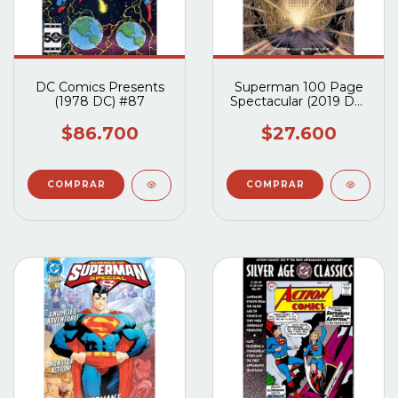
DC Comics Presents
Superman 100 Page
(1978 DC) #87
Spectacular (2019 DC)
#1
$86.700
$27.600