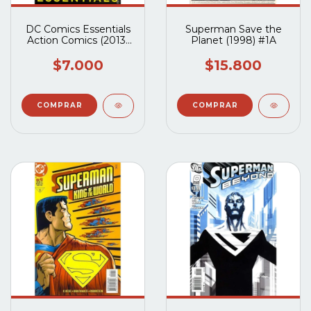
DC Comics Essentials
Superman Save the
Action Comics (2013)
Planet (1998) #1A
#1
$7.000
$15.800