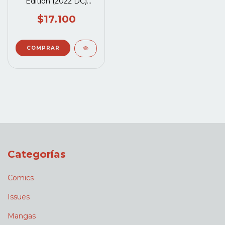
Edition (2022 DC)
#75A
$17.100
Categorías
Comics
Issues
Mangas