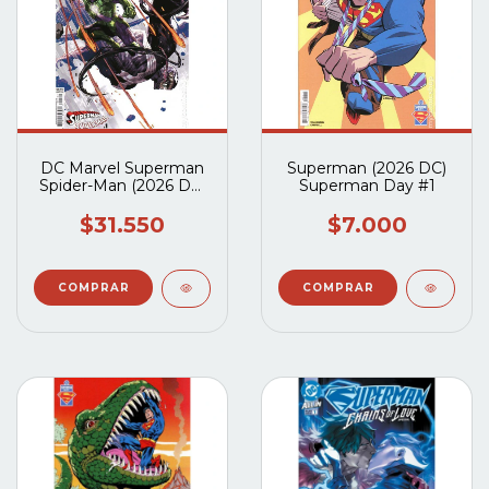
DC Marvel Superman
Superman (2026 DC)
Spider-Man (2026 DC)
Superman Day #1
#1ZC
$31.550
$7.000