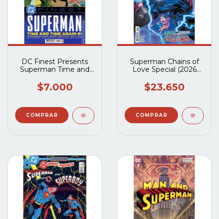
DC Finest Presents
Superman Chains of
Superman Time and
Love Special (2026
Time Again (2026 DC)
DC) #1A
Superman Day #1
$7.000
$23.650