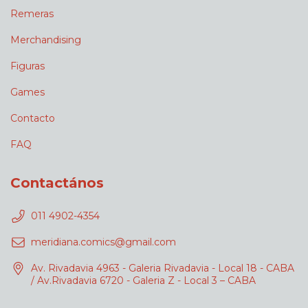
Remeras
Merchandising
Figuras
Games
Contacto
FAQ
Contactános
011 4902-4354
meridiana.comics@gmail.com
Av. Rivadavia 4963 - Galeria Rivadavia - Local 18 - CABA
/ Av.Rivadavia 6720 - Galeria Z - Local 3 – CABA