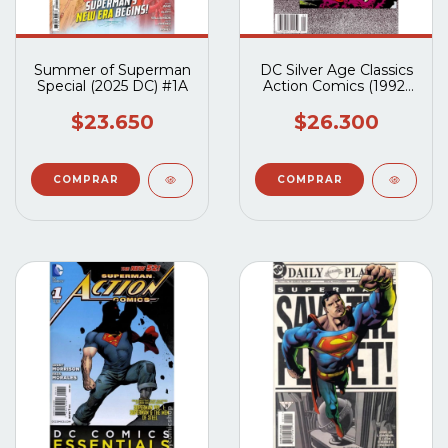
Summer of Superman
DC Silver Age Classics
Special (2025 DC) #1A
Action Comics (1992)
#252
$23.650
$26.300