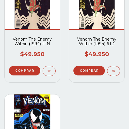
Venom The Enemy
Venom The Enemy
Within (1994) #1N
Within (1994) #1D
$49.950
$49.950