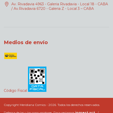
Av. Rivadavia 4963 - Galeria Rivadavia - Local 18 - CABA
/ Av.Rivadavia 6720 - Galeria Z - Local 3 – CABA
Medios de envío
Código Fiscal
Copyright Meridiana Comics - 2026. Todos los derechos reservados.
Defensa de las y los consumidores. Para reclamos
ingresá acá.
/