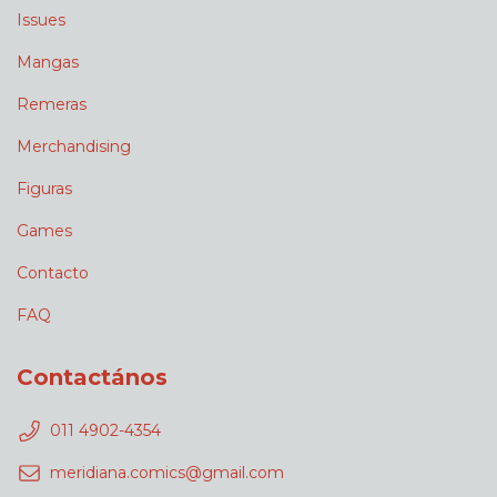
Issues
Mangas
Remeras
Merchandising
Figuras
Games
Contacto
FAQ
Contactános
011 4902-4354
meridiana.comics@gmail.com