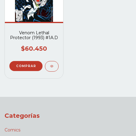
Venom Lethal
Protector (1993) #1A.D
$60.450
Categorías
Comics