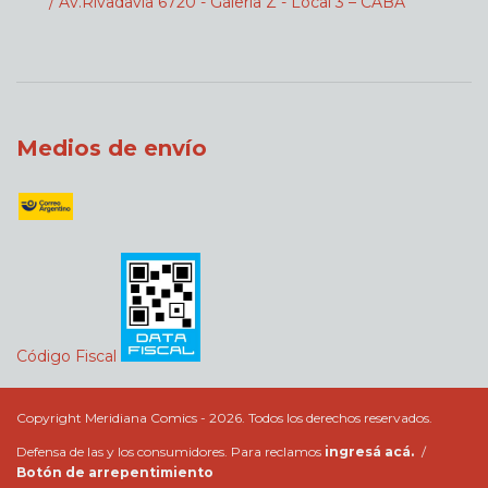
/ Av.Rivadavia 6720 - Galeria Z - Local 3 – CABA
Medios de envío
Código Fiscal
Copyright Meridiana Comics - 2026. Todos los derechos reservados.
Defensa de las y los consumidores. Para reclamos
ingresá acá.
/
Botón de arrepentimiento