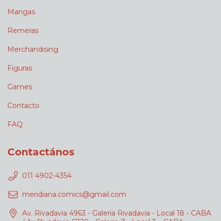
Mangas
Remeras
Merchandising
Figuras
Games
Contacto
FAQ
Contactános
011 4902-4354
meridiana.comics@gmail.com
Av. Rivadavia 4963 - Galeria Rivadavia - Local 18 - CABA