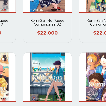
Puede
Komi-San No Puede
Komi-San 
 01
Comunicarse 02
Comunica
0
$22.000
$22.