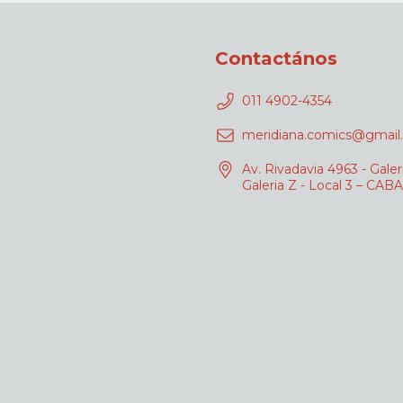
Contactános
011 4902-4354
meridiana.comics@gmail
Av. Rivadavia 4963 - Galer
Galeria Z - Local 3 – CABA