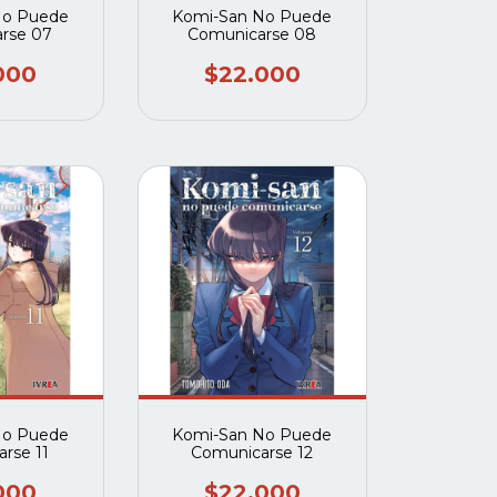
No Puede
Komi-San No Puede
rse 07
Comunicarse 08
000
$22.000
No Puede
Komi-San No Puede
rse 11
Comunicarse 12
000
$22.000