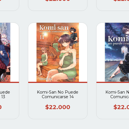
Puede
Komi-San No Puede
Komi-San 
 13
Comunicarse 14
Comunica
0
$22.000
$22.