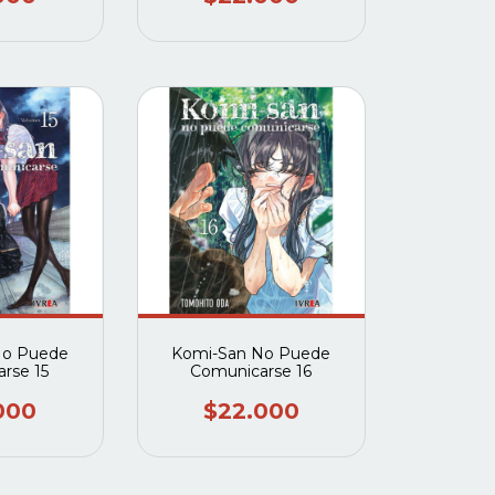
No Puede
Komi-San No Puede
rse 15
Comunicarse 16
000
$22.000