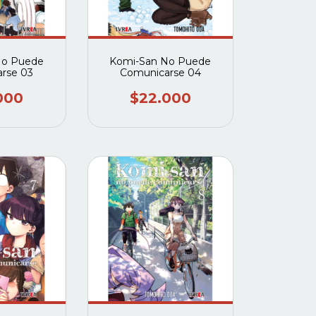
No Puede
Komi-San No Puede
rse 03
Comunicarse 04
000
$22.000