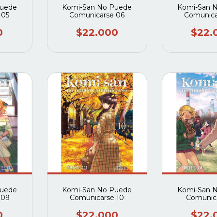
Puede
Komi-San No Puede
Komi-San 
 05
Comunicarse 06
Comunica
0
$22.000
$22.
Puede
Komi-San No Puede
Komi-San 
 09
Comunicarse 10
Comunica
0
$22.000
$22.