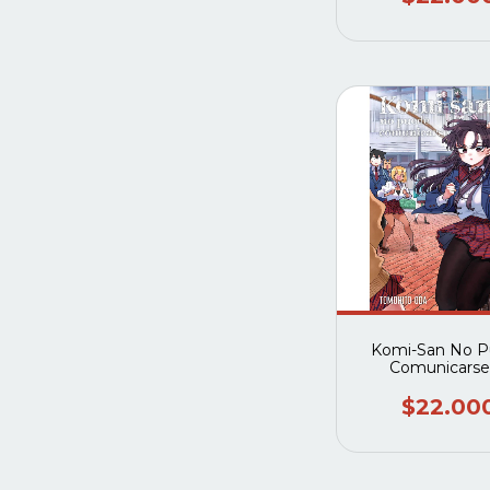
Komi-San No 
Comunicarse
$22.00