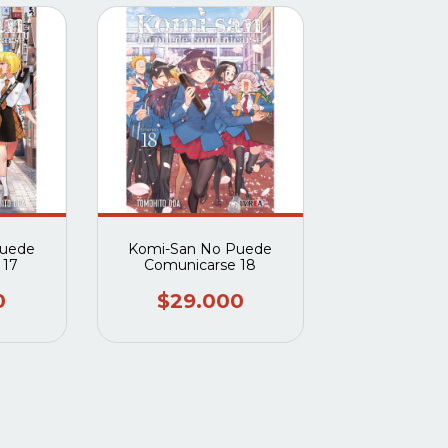
Puede
Komi-San No Puede
 17
Comunicarse 18
0
$29.000