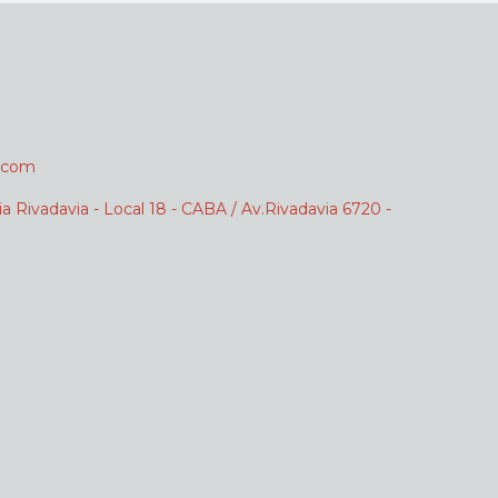
.com
ia Rivadavia - Local 18 - CABA / Av.Rivadavia 6720 -