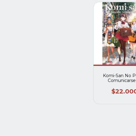
Komi-San No 
Comunicarse
$22.00