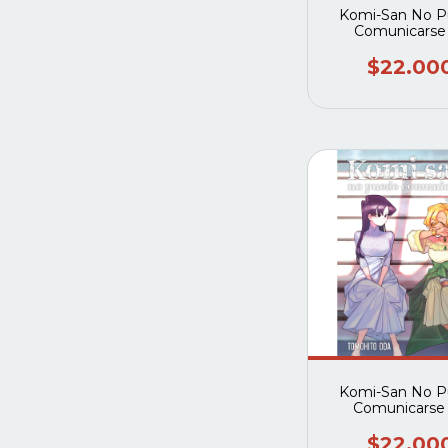
Komi-San No 
Comunicarse
$22.00
Komi-San No 
Comunicarse
$22.00