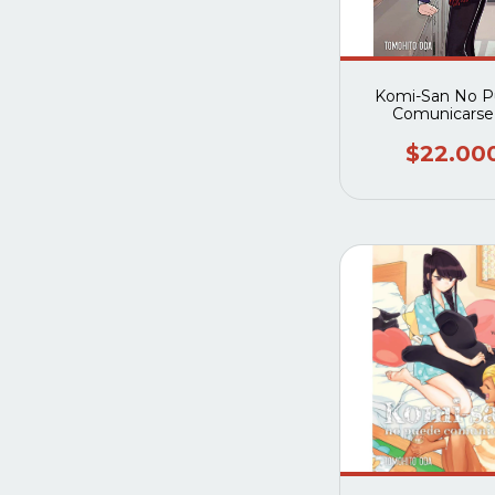
Komi-San No 
Comunicarse
$22.00