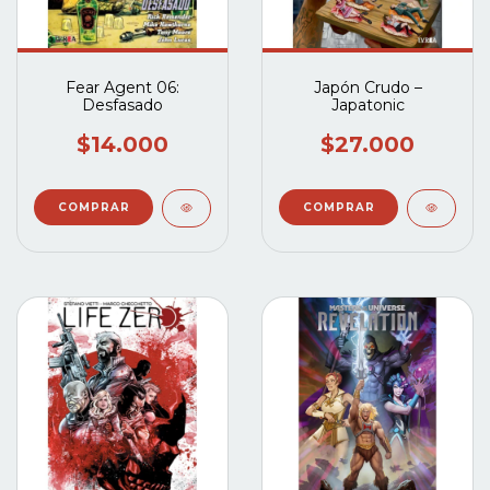
Fear Agent 06:
Japón Crudo –
Desfasado
Japatonic
$14.000
$27.000