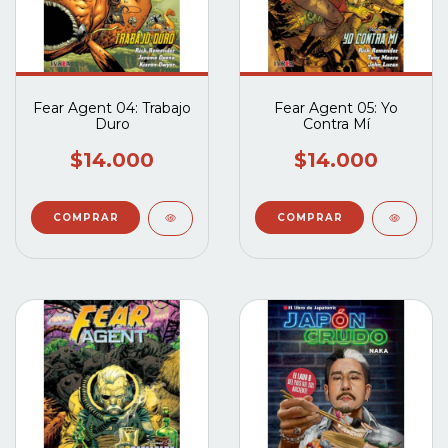
Fear Agent 04: Trabajo
Fear Agent 05: Yo
Duro
Contra Mí
$14.000
$14.000