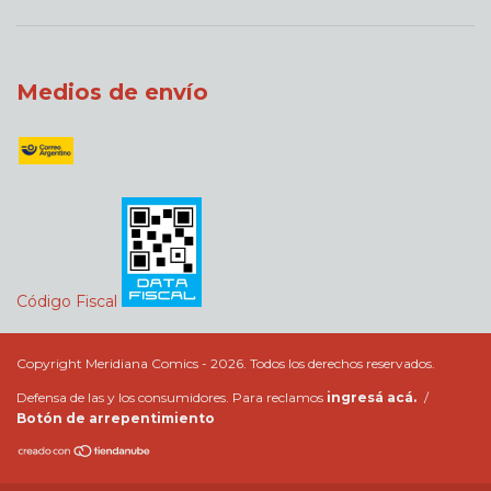
Medios de envío
Código Fiscal
Copyright Meridiana Comics - 2026. Todos los derechos reservados.
Defensa de las y los consumidores. Para reclamos
ingresá acá.
/
Botón de arrepentimiento