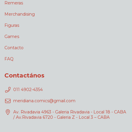
Remeras
Merchandising
Figuras
Games
Contacto
FAQ
Contactános
011 4902-4354
meridiana.comics@gmail.com
Av. Rivadavia 4963 - Galeria Rivadavia - Local 18 - CABA
/ Av.Rivadavia 6720 - Galeria Z - Local 3 – CABA