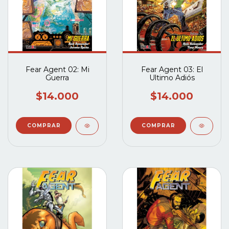
Fear Agent 02: Mi
Fear Agent 03: El
Guerra
Ultimo Adiós
$14.000
$14.000